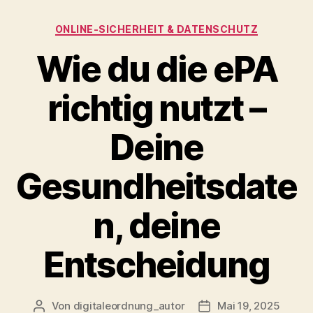
Kategorien
ONLINE‑SICHERHEIT & DATENSCHUTZ
Wie du die ePA
richtig nutzt –
Deine
Gesundheitsdate
n, deine
Entscheidung
Von
digitaleordnung_autor
Mai 19, 2025
Beitragsautor
Veröffentlichungsda