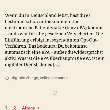
Wenn du in Deutschland lebst, hast du es
bestimmt schon mitbekommen: Die
elektronische Patientenakte (kurz ePA) kommt
– und zwar für alle gesetzlich Versicherten. Die
Einführung erfolgt im sogenannten Opt-Out-
Verfahren. Das bedeutet: Du bekommst
automatisch eine ePA – außer du widersprichst
aktiv. Was ist die ePA überhaupt? Die ePA ist ein
digitaler Dienst, der es […]
digitale Ablage
,
online accounts
Schlagwörter
Seitennummerierung
1
2
Ältere
→