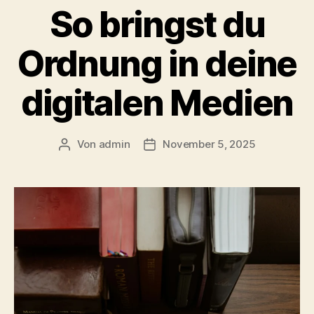
So bringst du
Ordnung in deine
digitalen Medien
Von
admin
November 5, 2025
Beitragsautor
Veröffentlichungsdatum