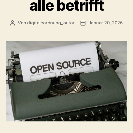
alle betrifft
Von
digitaleordnung_autor
Januar 20, 2026
Beitragsautor
Veröffentlichungsdatu