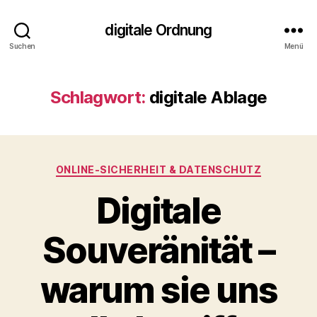
digitale Ordnung
Suchen
Menü
Schlagwort:
digitale Ablage
Kategorien
ONLINE‑SICHERHEIT & DATENSCHUTZ
Digitale
Souveränität –
warum sie uns