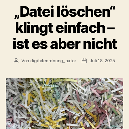
„Datei löschen“
klingt einfach –
ist es aber nicht
Von
digitaleordnung_autor
Juli 18, 2025
Beitragsautor
Veröffentlichungsda