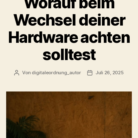
Worauf beim
Wechsel deiner
Hardware achten
solltest
Von
digitaleordnung_autor
Juli 26, 2025
Beitragsautor
Veröffentlichungsda