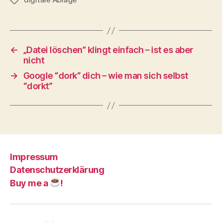
Schlagwörter
←
„Datei löschen“ klingt einfach – ist es aber
nicht
→
Google “dork” dich – wie man sich selbst
“dorkt”
Impressum
Datenschutzerklärung
Buy me a
!