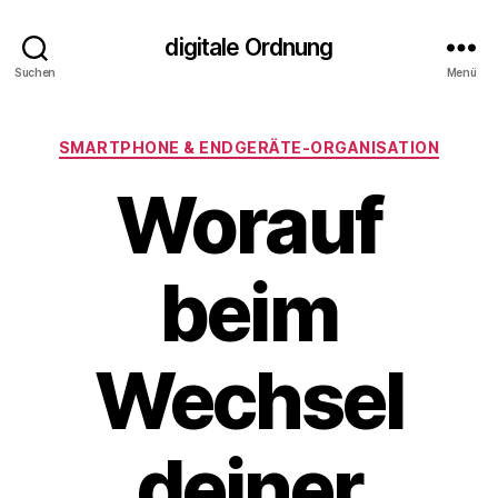
digitale Ordnung
Suchen
Menü
Kategorien
SMARTPHONE & ENDGERÄTE‑ORGANISATION
Worauf
beim
Wechsel
deiner