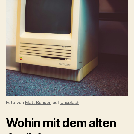
Foto von
Matt Benson
auf
Unsplash
Wohin mit dem alten