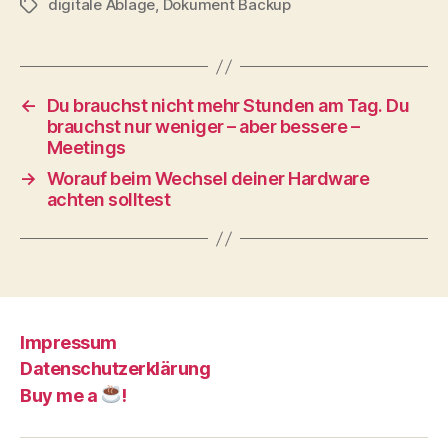
digitale Ablage
,
Dokument Backup
Schlagwörter
←
Du brauchst nicht mehr Stunden am Tag. Du
brauchst nur weniger – aber bessere –
Meetings
→
Worauf beim Wechsel deiner Hardware
achten solltest
Impressum
Datenschutzerklärung
Buy me a
!