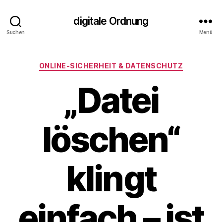
digitale Ordnung
Suchen
Menü
Kategorien
ONLINE‑SICHERHEIT & DATENSCHUTZ
„Datei
löschen“
klingt
einfach – ist