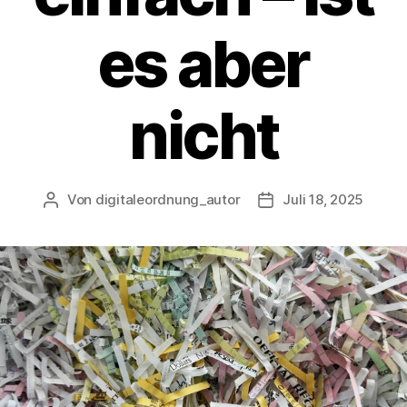
es aber
nicht
Von
digitaleordnung_autor
Juli 18, 2025
Beitragsautor
Veröffentlichungsda