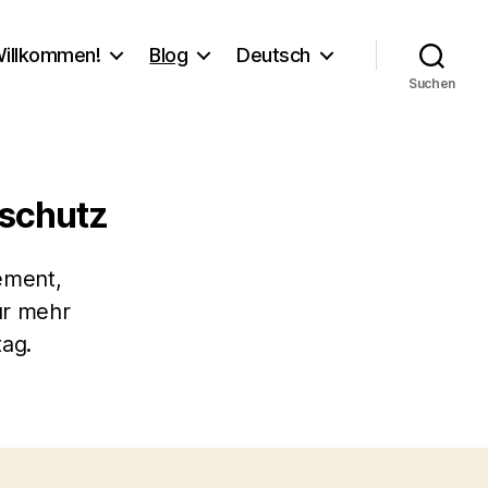
illkommen!
Blog
Deutsch
Suchen
nschutz
ement,
ür mehr
tag.