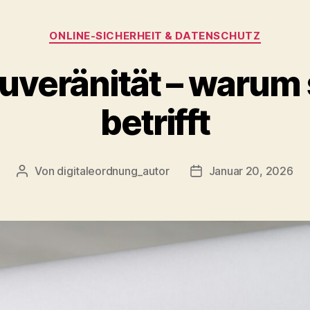
Kategorien
ONLINE‑SICHERHEIT & DATENSCHUTZ
uveränität – warum 
betrifft
Von
digitaleordnung_autor
Januar 20, 2026
Beitragsautor
Veröffentlichungsdat