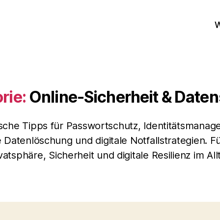
W
rie:
Online‑Sicherheit & Date
ische Tipps für Passwortschutz, Identitätsmanag
e Datenlöschung und digitale Notfallstrategien. F
vatsphäre, Sicherheit und digitale Resilienz im All