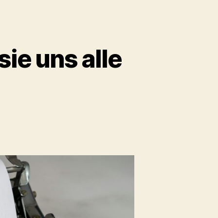
sie uns alle
um