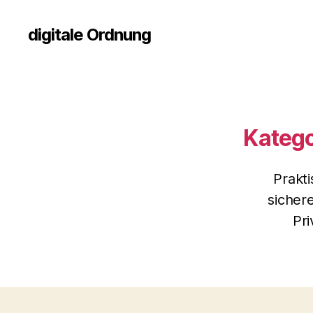
digitale Ordnung
Katego
Prakt
sicher
Pri