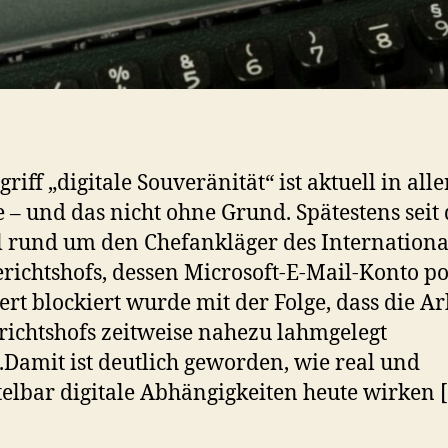
riff „digitale Souveränität“ ist aktuell in alle
– und das nicht ohne Grund. Spätestens seit
l rund um den Chefankläger des Internation
erichtshofs, dessen Microsoft-E-Mail-Konto po
ert blockiert wurde mit der Folge, dass die Ar
richtshofs zeitweise nahezu lahmgelegt
Damit ist deutlich geworden, wie real und
elbar digitale Abhängigkeiten heute wirken 