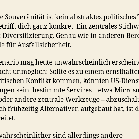
le Souveränität ist kein abstraktes politische
betrifft dich ganz konkret. Ein zentrales Stich
st Diversifizierung. Genau wie in anderen Ber
ie für Ausfallsicherheit.
enario mag heute unwahrscheinlich erscheine
icht unmöglich: Sollte es zu einem ernsthafte
itischen Konflikt kommen, könnten US-Diens
gen sein, bestimmte Services – etwa Microso
der andere zentrale Werkzeuge – abzuschalt
ch frühzeitig Alternativen aufgebaut hat, ist 
eitet.
ahrscheinlicher sind allerdings andere