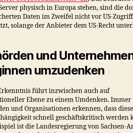
erver physisch in Europa stehen, sind die do
cherten Daten im Zweifel nicht vor US-Zugriff
tzt, solange der Anbieter dem US-Recht unterl
örden und Unternehme
ginnen umzudenken
Erkenntnis führt inzwischen auch auf
utioneller Ebene zu einem Umdenken. Immer
en und Organisationen erkennen, dass dies
hängigkeit schnell geschäftskritisch werden 
ispiel ist die Landesregierung von Sachsen-A