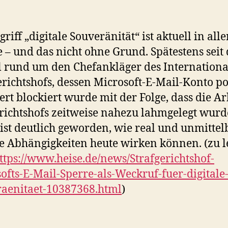
riff „digitale Souveränität“ ist aktuell in alle
– und das nicht ohne Grund. Spätestens seit
l rund um den Chefankläger des Internation
erichtshofs, dessen Microsoft-E-Mail-Konto po
ert blockiert wurde mit der Folge, dass die Ar
richtshofs zeitweise nahezu lahmgelegt wurd
ist deutlich geworden, wie real und unmittel
le Abhängigkeiten heute wirken können. (zu l
ttps://www.heise.de/news/Strafgerichtshof-
ofts-E-Mail-Sperre-als-Weckruf-fuer-digitale
aenitaet-10387368.html
)