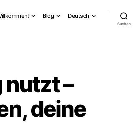
illkommen!
Blog
Deutsch
Suchen
 nutzt –
n, deine