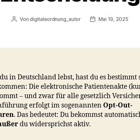
Von
digitaleordnung_autor
Mai 19, 2025
Beitragsautor
Veröffentlichungsd
u in Deutschland lebst, hast du es bestimmt
ommen: Die elektronische Patientenakte (ku
kommt – und zwar für alle gesetzlich Versiche
nführung erfolgt im sogenannten
Opt-Out-
hren
. Das bedeutet: Du bekommst automatisc
außer
du widersprichst aktiv.