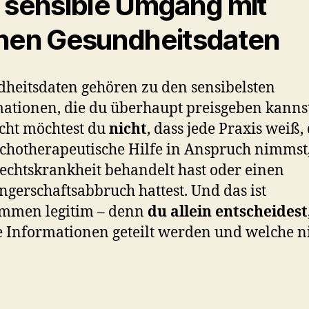
 sensible Umgang mit
nen Gesundheitsdaten
heitsdaten gehören zu den sensibelsten
ationen, die du überhaupt preisgeben kannst
icht möchtest du
nicht
, dass jede Praxis weiß,
chotherapeutische Hilfe in Anspruch nimmst,
echtskrankheit behandelt hast oder einen
gerschaftsabbruch hattest. Und das ist
ommen legitim – denn
du allein entscheidest
 Informationen geteilt werden und welche ni