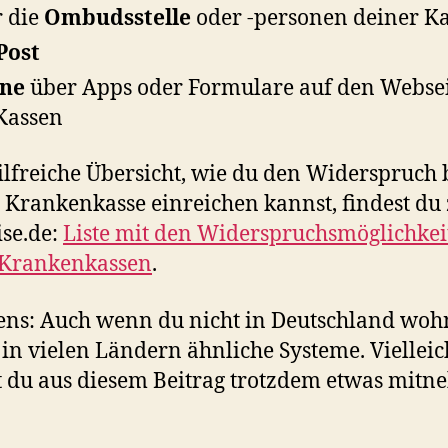
 die
Ombudsstelle
oder -personen deiner Ka
Post
ine
über Apps oder Formulare auf den Webse
Kassen
ilfreiche Übersicht, wie du den Widerspruch 
 Krankenkasse einreichen kannst, findest du z
ise.de:
Liste mit den Widerspruchsmöglichkei
 Krankenkassen
.
ns: Auch wenn du nicht in Deutschland wohn
s in vielen Ländern ähnliche Systeme. Vielleic
 du aus diesem Beitrag trotzdem etwas mit