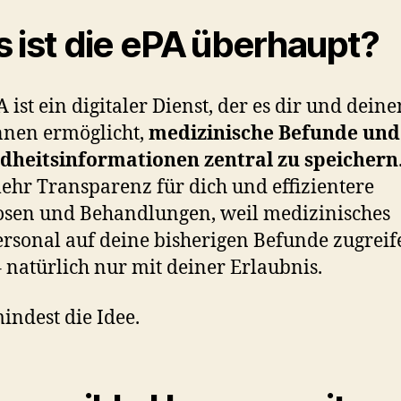
 ist die ePA überhaupt?
A ist ein digitaler Dienst, der es dir und deine
nnen ermöglicht,
medizinische Befunde und
dheitsinformationen zentral zu speichern
mehr Transparenz für dich und effizientere
sen und Behandlungen, weil medizinisches
rsonal auf deine bisherigen Befunde zugreif
 natürlich nur mit deiner Erlaubnis.
indest die Idee.