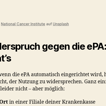
n
National Cancer Institute
auf
Unsplash
erspruch gegen die ePA:
t’s
enn die ePA automatisch eingerichtet wird, 
cht, der Nutzung zu widersprechen. Ganz ein
s leider nicht – aber möglich:
Ort
in einer Filiale deiner Krankenkasse