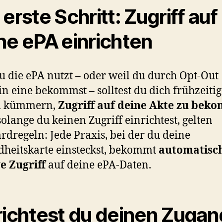
 erste Schritt: Zugriff auf
ne ePA einrichten
du die ePA nutzt – oder weil du durch Opt-Out
n eine bekommst – solltest du dich frühzeitig
 kümmern,
Zugriff auf deine Akte zu be
olange du keinen Zugriff einrichtest, gelten
rdregeln: Jede Praxis, bei der du deine
heitskarte einsteckst, bekommt
automatisch
e Zugriff
auf deine ePA-Daten.
richtest du deinen Zugan