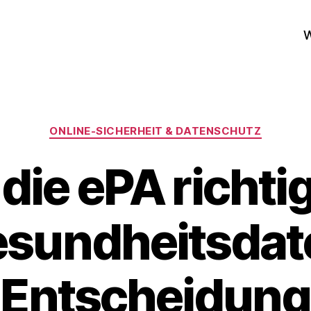
W
Kategorien
ONLINE‑SICHERHEIT & DATENSCHUTZ
die ePA richtig
esundheitsdate
Entscheidung