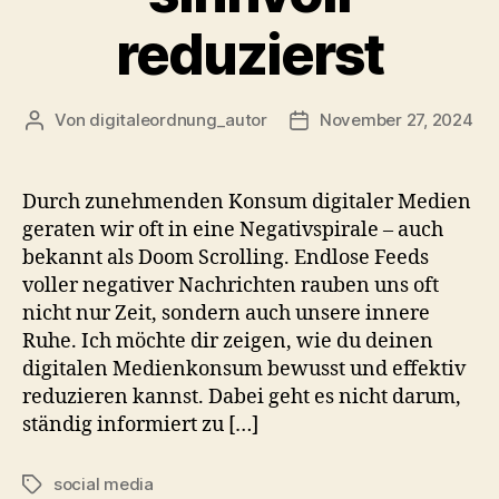
reduzierst
Von
digitaleordnung_autor
November 27, 2024
Beitragsautor
Veröffentlichungsdatum
Durch zunehmenden Konsum digitaler Medien
geraten wir oft in eine Negativspirale – auch
bekannt als Doom Scrolling. Endlose Feeds
voller negativer Nachrichten rauben uns oft
nicht nur Zeit, sondern auch unsere innere
Ruhe. Ich möchte dir zeigen, wie du deinen
digitalen Medienkonsum bewusst und effektiv
reduzieren kannst. Dabei geht es nicht darum,
ständig informiert zu […]
social media
Schlagwörter