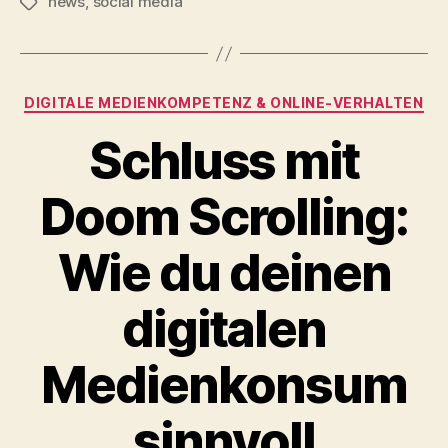
news
,
social media
Schlagwörter
Kategorien
DIGITALE MEDIENKOMPETENZ & ONLINE‑VERHALTEN
Schluss mit
Doom Scrolling:
Wie du deinen
digitalen
Medienkonsum
sinnvoll