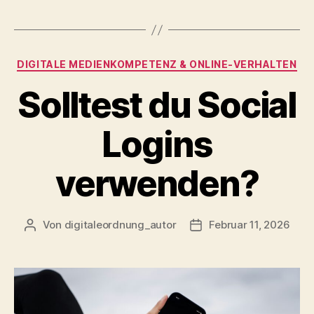
Kategorien
DIGITALE MEDIENKOMPETENZ & ONLINE‑VERHALTEN
Solltest du Social
Logins
verwenden?
Von
digitaleordnung_autor
Februar 11, 2026
Beitragsautor
Veröffentlichungsdatu