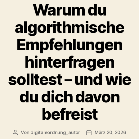
Warum du
algorithmische
Empfehlungen
hinterfragen
solltest – und wie
du dich davon
befreist
Von
digitaleordnung_autor
März 20, 2026
Beitragsautor
Veröffentlichungsdat