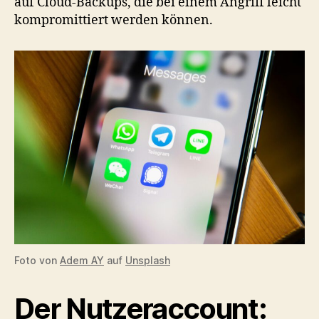
auf Cloud-Backups, die bei einem Angriff leicht
kompromittiert werden können.
Foto von
Adem AY
auf
Unsplash
Der Nutzeraccount: