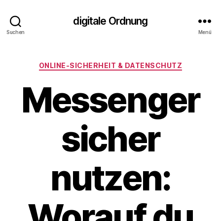
digitale Ordnung
Suchen
Menü
Kategorien
ONLINE‑SICHERHEIT & DATENSCHUTZ
Messenger
sicher
nutzen:
Worauf du