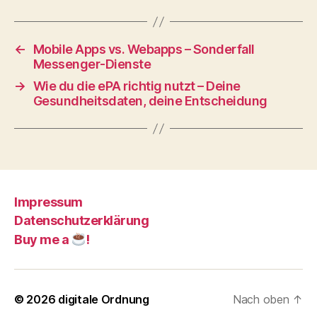
←
Mobile Apps vs. Webapps – Sonderfall
Messenger-Dienste
→
Wie du die ePA richtig nutzt – Deine
Gesundheitsdaten, deine Entscheidung
Impressum
Datenschutzerklärung
Buy me a
!
© 2026
digitale Ordnung
Nach oben
↑