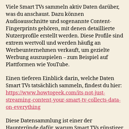
Viele Smart TVs sammeln aktiv Daten darüber,
was du anschaust. Dazu können
Audioausschnitte und sogenannte Content-
Fingerprints gehören, mit denen detaillierte
Nutzerprofile erstellt werden. Diese Profile sind
extrem wertvoll und werden häufig an
Werbeunternehmen verkauft, um gezielte
Werbung auszuspielen – zum Beispiel auf
Plattformen wie YouTube.
Einen tieferen Einblick darin, welche Daten
Smart TVs tatsächlich sammeln, findest du hier:
https://www.howtogeek.com/its-not-just-
streaming-content-your-smart-tv-collects-data-
on-everything
Diese Datensammlung ist einer der
Hauptgründe dafür, warum Smart TVs günstiger