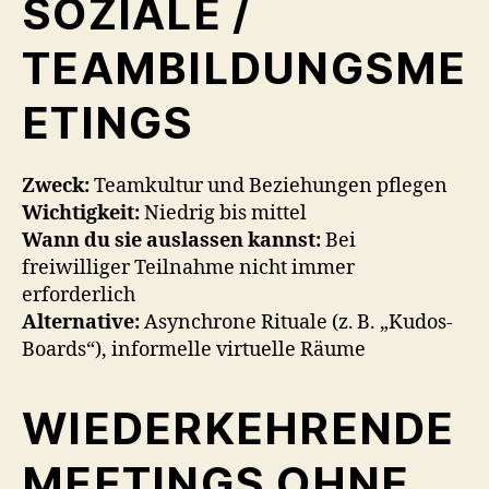
SOZIALE /
TEAMBILDUNGSME
ETINGS
Zweck:
Teamkultur und Beziehungen pflegen
Wichtigkeit:
Niedrig bis mittel
Wann du sie auslassen kannst:
Bei
freiwilliger Teilnahme nicht immer
erforderlich
Alternative:
Asynchrone Rituale (z. B. „Kudos-
Boards“), informelle virtuelle Räume
WIEDERKEHRENDE
MEETINGS OHNE