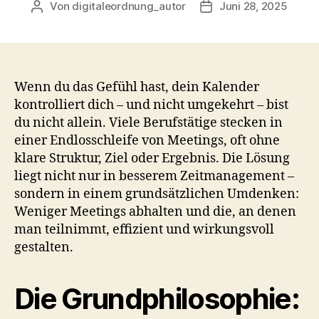
Von
digitaleordnung_autor
Juni 28, 2025
Beitragsautor
Veröffentlichungsdat
Wenn du das Gefühl hast, dein Kalender
kontrolliert dich – und nicht umgekehrt – bist
du nicht allein. Viele Berufstätige stecken in
einer Endlosschleife von Meetings, oft ohne
klare Struktur, Ziel oder Ergebnis. Die Lösung
liegt nicht nur in besserem Zeitmanagement –
sondern in einem grundsätzlichen Umdenken:
Weniger Meetings abhalten und die, an denen
man teilnimmt, effizient und wirkungsvoll
gestalten.
Die Grundphilosophie: