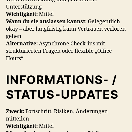
Unterstützung
Wichtigkeit:
Mittel
Wann du sie auslassen kannst:
Gelegentlich
okay – aber langfristig kann Vertrauen verloren
gehen
Alternative:
Asynchrone Check-ins mit
strukturierten Fragen oder flexible „Office
Hours“
INFORMATIONS- /
STATUS-UPDATES
Zweck:
Fortschritt, Risiken, Änderungen
mitteilen
Wichtigkeit:
Mittel