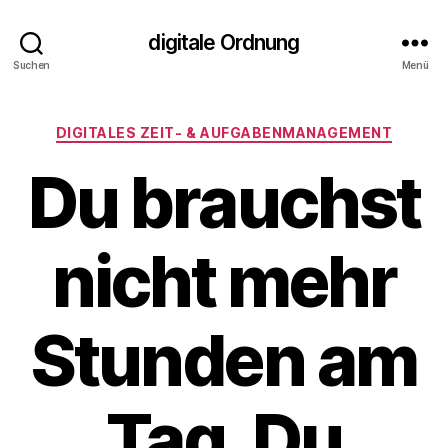
digitale Ordnung
Suchen
Menü
Kategorien
DIGITALES ZEIT‑ & AUFGABENMANAGEMENT
Du brauchst
nicht mehr
Stunden am
Tag. Du