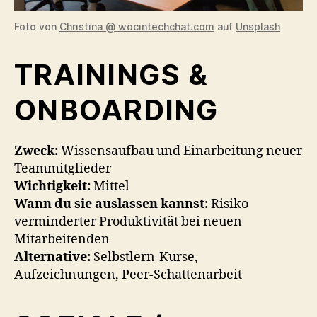
Foto von
Christina @ wocintechchat.com
auf
Unsplash
TRAININGS &
ONBOARDING
Zweck:
Wissensaufbau und Einarbeitung neuer
Teammitglieder
Wichtigkeit:
Mittel
Wann du sie auslassen kannst:
Risiko
verminderter Produktivität bei neuen
Mitarbeitenden
Alternative:
Selbstlern-Kurse,
Aufzeichnungen, Peer-Schattenarbeit