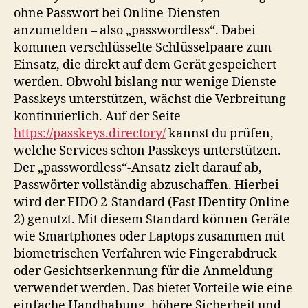
ohne Passwort bei Online-Diensten
anzumelden – also „passwordless“. Dabei
kommen verschlüsselte Schlüsselpaare zum
Einsatz, die direkt auf dem Gerät gespeichert
werden. Obwohl bislang nur wenige Dienste
Passkeys unterstützen, wächst die Verbreitung
kontinuierlich. Auf der Seite
https://passkeys.directory/
kannst du prüfen,
welche Services schon Passkeys unterstützen.
Der „passwordless“-Ansatz zielt darauf ab,
Passwörter vollständig abzuschaffen. Hierbei
wird der FIDO 2-Standard (Fast IDentity Online
2) genutzt. Mit diesem Standard können Geräte
wie Smartphones oder Laptops zusammen mit
biometrischen Verfahren wie Fingerabdruck
oder Gesichtserkennung für die Anmeldung
verwendet werden. Das bietet Vorteile wie eine
einfache Handhabung, höhere Sicherheit und