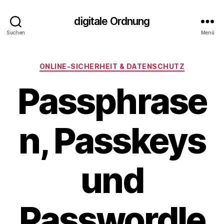
digitale Ordnung
Suchen
Menü
Kategorien
ONLINE‑SICHERHEIT & DATENSCHUTZ
Passphrase
n, Passkeys
und
Passwordle