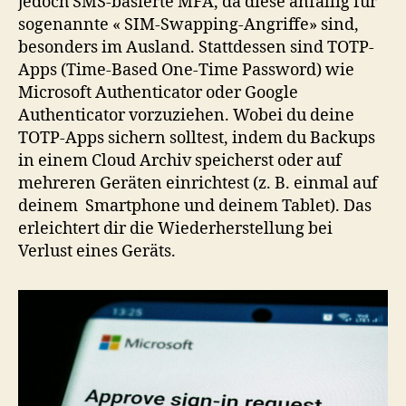
jedoch SMS-basierte MFA, da diese anfällig für
sogenannte « SIM-Swapping-Angriffe» sind,
besonders im Ausland. Stattdessen sind TOTP-
Apps (Time-Based One-Time Password) wie
Microsoft Authenticator oder Google
Authenticator vorzuziehen. Wobei du deine
TOTP-Apps sichern solltest, indem du Backups
in einem Cloud Archiv speicherst oder auf
mehreren Geräten einrichtest (z. B. einmal auf
deinem Smartphone und deinem Tablet). Das
erleichtert dir die Wiederherstellung bei
Verlust eines Geräts.