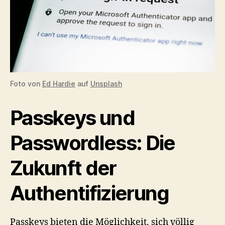
Foto von
Ed Hardie
auf
Unsplash
Passkeys und
Passwordless: Die
Zukunft der
Authentifizierung
Passkeys bieten die Möglichkeit, sich völlig