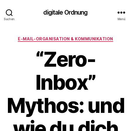
digitale Ordnung
Suchen
Menü
Kategorien
E‑MAIL‑ORGANISATION & KOMMUNIKATION
“Zero-
Inbox”
Mythos: und
wie du dich