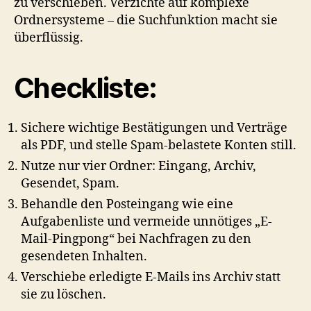
zu verschieben. Verzichte auf komplexe
Ordnersysteme – die Suchfunktion macht sie
überflüssig.
Checkliste:
Sichere wichtige Bestätigungen und Verträge
als PDF, und stelle Spam-belastete Konten still.
Nutze nur vier Ordner: Eingang, Archiv,
Gesendet, Spam.
Behandle den Posteingang wie eine
Aufgabenliste und vermeide unnötiges „E-
Mail-Pingpong“ bei Nachfragen zu den
gesendeten Inhalten.
Verschiebe erledigte E-Mails ins Archiv statt
sie zu löschen.