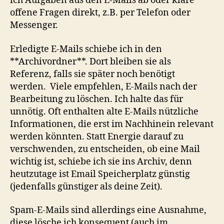
ich Aufgaben aus den E-Mails ab oder kläre
offene Fragen direkt, z.B. per Telefon oder
Messenger.
Erledigte E-Mails schiebe ich in den
**Archivordner**. Dort bleiben sie als
Referenz, falls sie später noch benötigt
werden. Viele empfehlen, E-Mails nach der
Bearbeitung zu löschen. Ich halte das für
unnötig. Oft enthalten alte E-Mails nützliche
Informationen, die erst im Nachhinein relevant
werden könnten. Statt Energie darauf zu
verschwenden, zu entscheiden, ob eine Mail
wichtig ist, schiebe ich sie ins Archiv, denn
heutzutage ist Email Speicherplatz günstig
(jedenfalls günstiger als deine Zeit).
Spam-E-Mails sind allerdings eine Ausnahme,
diese lösche ich konsequent (auch im