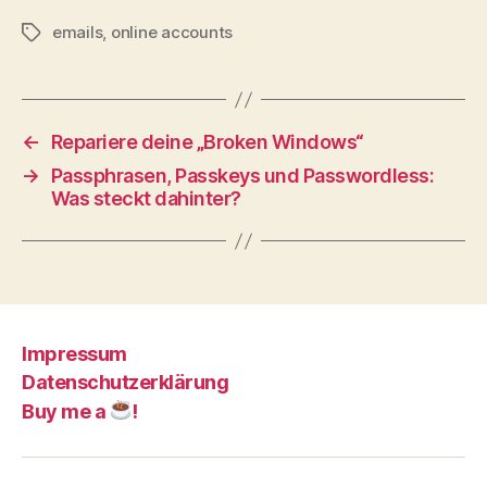
emails
,
online accounts
Schlagwörter
←
Repariere deine „Broken Windows“
→
Passphrasen, Passkeys und Passwordless:
Was steckt dahinter?
Impressum
Datenschutzerklärung
Buy me a
!