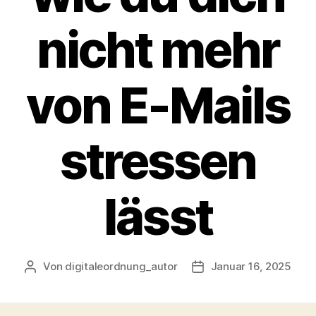
nicht mehr
von E-Mails
stressen
lässt
Von
digitaleordnung_autor
Januar 16, 2025
Beitragsautor
Veröffentlichungsdatu