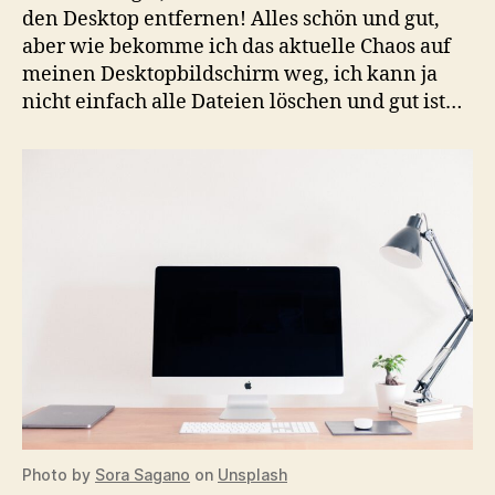
den Desktop entfernen! Alles schön und gut,
aber wie bekomme ich das aktuelle Chaos auf
meinen Desktopbildschirm weg, ich kann ja
nicht einfach alle Dateien löschen und gut ist…
Photo by
Sora Sagano
on
Unsplash