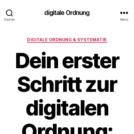
digitale Ordnung
Suchen
Menü
Kategorien
DIGITALE ORDNUNG & SYSTEMATIK
Dein erster
Schritt zur
digitalen
Ordnung: