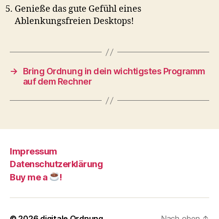
Genieße das gute Gefühl eines
Ablenkungsfreien Desktops!
→
Bring Ordnung in dein wichtigstes Programm
auf dem Rechner
Impressum
Datenschutzerklärung
Buy me a
!
© 2026
digitale Ordnung
Nach oben
↑