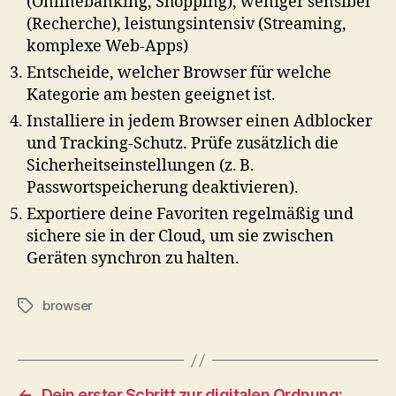
(Onlinebanking, Shopping), weniger sensibel
(Recherche), leistungsintensiv (Streaming,
komplexe Web-Apps)
Entscheide, welcher Browser für welche
Kategorie am besten geeignet ist.
Installiere in jedem Browser einen Adblocker
und Tracking-Schutz. Prüfe zusätzlich die
Sicherheitseinstellungen (z. B.
Passwortspeicherung deaktivieren).
Exportiere deine Favoriten regelmäßig und
sichere sie in der Cloud, um sie zwischen
Geräten synchron zu halten.
browser
Schlagwörter
←
Dein erster Schritt zur digitalen Ordnung: