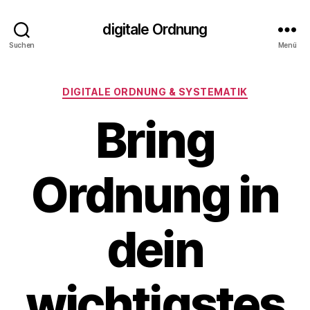
digitale Ordnung
Suchen
Menü
Kategorien
DIGITALE ORDNUNG & SYSTEMATIK
Bring
Ordnung in
dein
wichtigstes