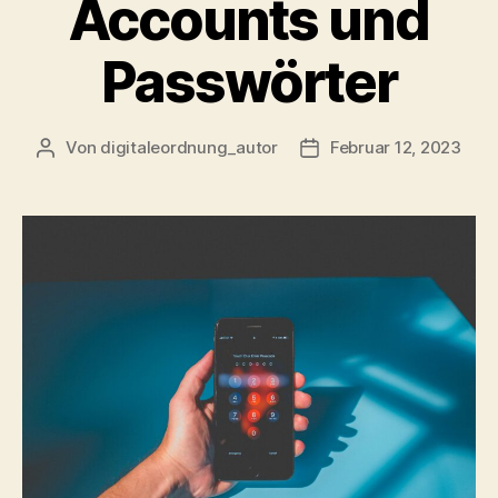
Accounts und
Passwörter
Von
digitaleordnung_autor
Februar 12, 2023
Beitragsautor
Veröffentlichungsdatu