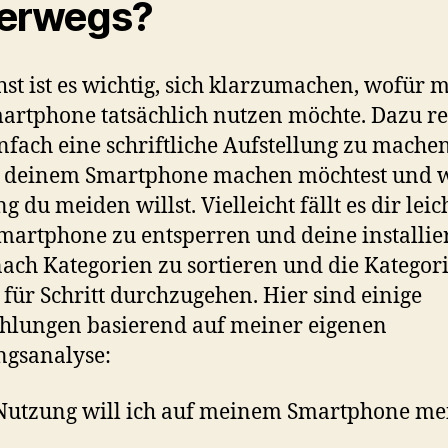
erwegs?
st ist es wichtig, sich klarzumachen, wofür 
artphone tatsächlich nutzen möchte. Dazu re
infach eine schriftliche Aufstellung zu mache
t deinem Smartphone machen möchtest und 
g du meiden willst. Vielleicht fällt es dir leic
martphone zu entsperren und deine installie
ach Kategorien zu sortieren und die Kategor
t für Schritt durchzugehen. Hier sind einige
hlungen basierend auf meiner eigenen
ngsanalyse:
Nutzung will ich auf meinem Smartphone me