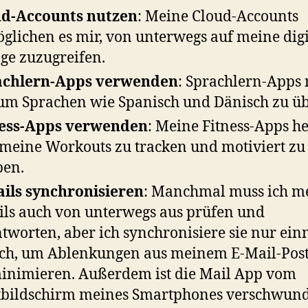
ud-Accounts nutzen
: Meine Cloud-Accounts
glichen es mir, von unterwegs auf meine digi
ge zuzugreifen.
achlern-Apps verwenden
: Sprachlern-Apps 
 um Sprachen wie Spanisch und Dänisch zu ü
ness-Apps verwenden
: Meine Fitness-Apps h
 meine Workouts zu tracken und motiviert zu
ben.
ils synchronisieren
: Manchmal muss ich m
ls auch von unterwegs aus prüfen und
tworten, aber ich synchronisiere sie nur ein
ich, um Ablenkungen aus meinem E-Mail-Pos
inimieren. Außerdem ist die Mail App vom
tbildschirm meines Smartphones verschwun