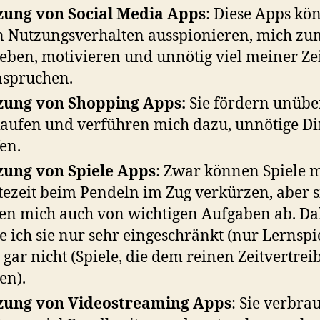
zung von Social Media Apps
: Diese Apps kö
 Nutzungsverhalten ausspionieren, mich zu
eben, motivieren und unnötig viel meiner Ze
spruchen.
zung von Shopping Apps:
Sie fördern unübe
aufen und verführen mich dazu, unnötige Di
en.
ung von Spiele Apps
: Zwar können Spiele m
ezeit beim Pendeln im Zug verkürzen, aber s
en mich auch von wichtigen Aufgaben ab. Da
e ich sie nur sehr eingeschränkt (nur Lernspi
 gar nicht (Spiele, die dem reinen Zeitvertrei
en).
zung von Videostreaming Apps
: Sie verbra