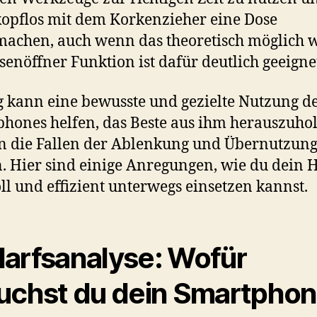
kopflos mit dem Korkenzieher eine Dose
achen, auch wenn das theoretisch möglich 
senöffner Funktion ist dafür deutlich geeigne
 kann eine bewusste und gezielte Nutzung d
hones helfen, das Beste aus ihm herauszuhol
n die Fallen der Ablenkung und Übernutzung
. Hier sind einige Anregungen, wie du dein
ll und effizient unterwegs einsetzen kannst.
arfsanalyse: Wofür
uchst du dein Smartpho