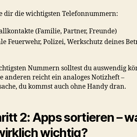
e dir die wichtigsten Telefonnummern:
allkontakte (Familie, Partner, Freunde)
le Feuerwehr, Polizei, Werkschutz deines Bet
chtigsten Nummern solltest du auswendig kö
le anderen reicht ein analoges Notizheft –
sache, du kommst auch ohne Handy dran.
ritt 2: Apps sortieren – w
 wirklich wichtig?