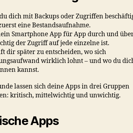
du dich mit Backups oder Zugriffen beschäftig
uerst eine Bestandsaufnahme.
ein Smartphone App für App durch und über
chtig der Zugriff auf jede einzelne ist.
lft dir später zu entscheiden, wo sich
ungsaufwand wirklich lohnt – und wo du dic
nnen kannst.
nde lassen sich deine Apps in drei Gruppen
len: kritisch, mittelwichtig und unwichtig.
tische Apps