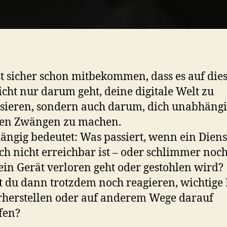
t sicher schon mitbekommen, dass es auf di
icht nur darum geht, deine digitale Welt zu
sieren, sondern auch darum, dich unabhäng
len Zwängen zu machen.
ngig bedeutet: Was passiert, wenn ein Diens
ich nicht erreichbar ist – oder schlimmer noch
in Gerät verloren geht oder gestohlen wird?
 du dann trotzdem noch reagieren, wichtige
herstellen oder auf anderem Wege darauf
fen?