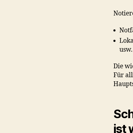
Notier
Notf
Loka
usw.
Die wi
Für al
Haupt
Sch
ist