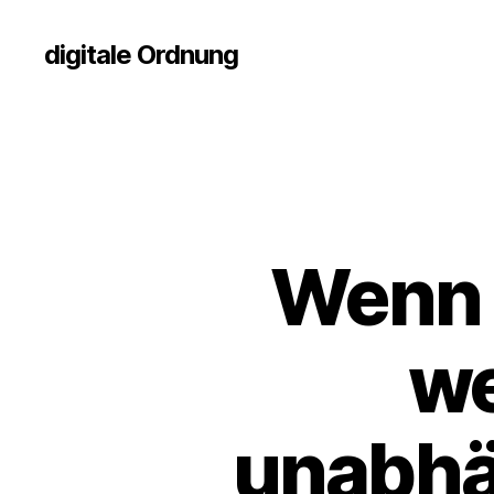
digitale Ordnung
Wenn 
we
unabhän