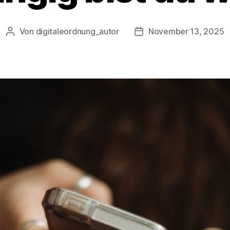
Von
digitaleordnung_autor
November 13, 2025
Beitragsautor
Veröffentlichungsdatum