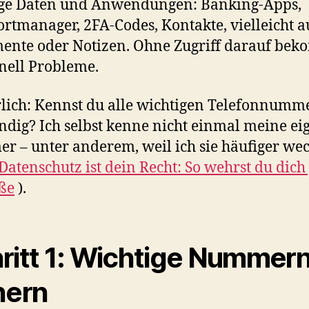
ige Daten und Anwendungen: Banking-Apps,
rtmanager, 2FA-Codes, Kontakte, vielleicht 
nte oder Notizen. Ohne Zugriff darauf bek
nell Probleme.
rlich: Kennst du alle wichtigen Telefonnumm
dig? Ich selbst kenne nicht einmal meine ei
 – unter anderem, weil ich sie häufiger wec
Datenschutz ist dein Recht: So wehrst du dich
ße
).
ritt 1: Wichtige Nummer
hern