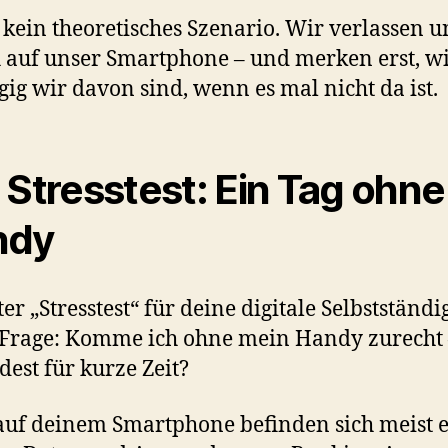
t kein theoretisches Szenario. Wir verlassen u
h auf unser Smartphone – und merken erst, w
ig wir davon sind, wenn es mal nicht da ist.
 Stresstest: Ein Tag ohne
ndy
er „Stresstest“ für deine digitale Selbstständi
e Frage: Komme ich ohne mein Handy zurecht
est für kurze Zeit?
uf deinem Smartphone befinden sich meist 