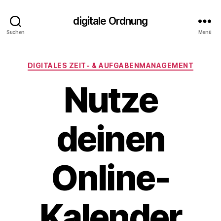
digitale Ordnung
Suchen
Menü
Kategorien
DIGITALES ZEIT‑ & AUFGABENMANAGEMENT
Nutze
deinen
Online-
Kalender