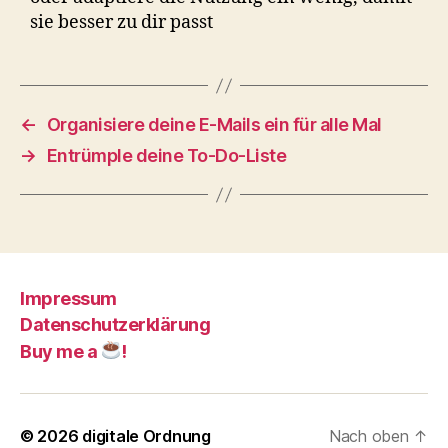
sie besser zu dir passt
←
Organisiere deine E‑Mails ein für alle Mal
→
Entrümple deine To-Do-Liste
Impressum
Datenschutzerklärung
Buy me a
!
© 2026
digitale Ordnung
Nach oben
↑