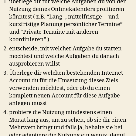
überlege dir für welche Aufgaben du von der
Nutzung deines Onlinekalenders profitieren
könntest ( z.B. “Lang -, mittelfristige – und
kurzfristige Planung persönlicher Termine”
und “Private Termine mit anderen
koordinieren” )
entscheide, mit welcher Aufgabe du starten
möchtest und welche Aufgaben du danach
ausprobieren willst
Überlege dir welchen bestehenden Internet
Account du für die Umsetzung dieses Ziels
verwenden möchtest, oder ob du einen
komplett neuen Account für diese Aufgabe
anlegen musst
probiere die Nutzung mindestens einen
Monat lang aus, um zu sehen, ob sie dir einen
Mehrwert bringt und falls ja, behalte sie bei
oder adaptiere die Nutzung ein wenig, damit