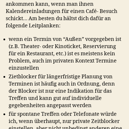
ankommen kann, wenn man ihnen
Kalendereinladungen für einen Café- Besuch
schickt… Am besten du hältst dich dafür an
folgende Leitplanken:
wenn ein Termin von “Außen” vorgegeben ist
(z.B. Theater- oder Kinoticket, Reservierung
für ein Restaurant, etc.) ist es meistens kein
Problem, auch im privaten Kontext Termine
einzustellen
Zietblocker für längerfristige Planung von
Terminen ist häufig auch in Ordnung, denn
der Blocker ist nur eine Indikation für das
Treffen und kann gut auf individuelle
gegebenheiten angepasst werden
für spontane Treffen oder Telefonate würde
ich, wenn überhaupt, nur private Zeitblocker
einstellen, aber nicht unbedingt anderen eine