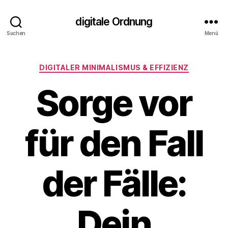
digitale Ordnung
Suchen
Menü
Kategorien
DIGITALER MINIMALISMUS & EFFIZIENZ
Sorge vor
für den Fall
der Fälle:
Dein